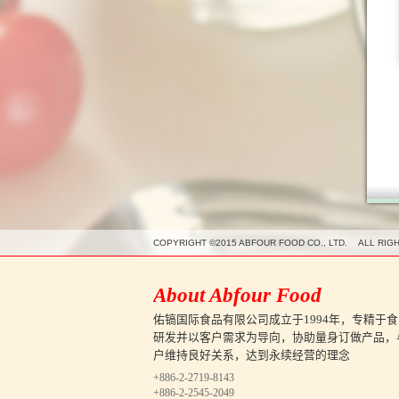
COPYRIGHT ©2015 ABFOUR FOOD CO., LTD. ALL RIG
About Abfour Food
佑镐国际食品有限公司成立于1994年，专精于食
研发并以客户需求为导向，协助量身订做产品，
户维持良好关系，达到永续经营的理念
+886-2-2719-8143
+886-2-2545-2049