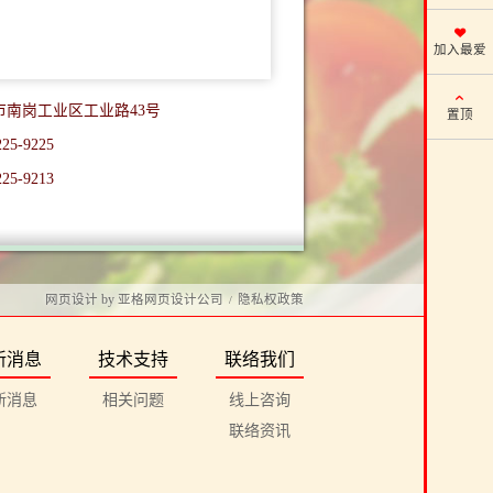
加入最爱
投市南岗工业区工业路43号
置顶
225-9225
225-9213
网页设计
by
亚格网页设计公司
隐私权政策
/
新消息
技术支持
联络我们
新消息
相关问题
线上咨询
联络资讯