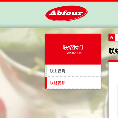
联络我们
联
Conatc Us
线上咨询
联络资讯