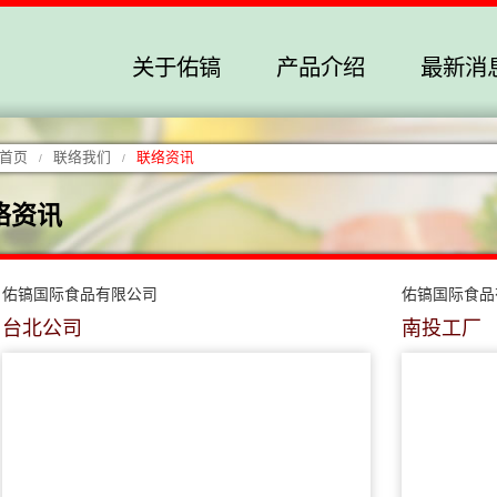
关于佑镐
产品介绍
最新消
首页
联络我们
联络资讯
/
/
络资讯
佑镐国际食品有限公司
佑镐国际食品
台北公司
南投工厂