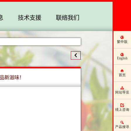
息
技术支援
联络我们
繁中版
English
首页
品新滋味！
网站导览
线上咨询
产品搜寻