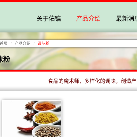
关于佑镐
产品介绍
最新消
首页
产品介绍
调味粉
/
/
味粉
食品的魔术师，多样化的调味，创造产