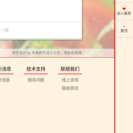
加入最爱
1
/ 1页
置顶
网页设计
by
亚格网页设计公司
隐私权政策
/
新消息
技术支持
联络我们
新消息
相关问题
线上咨询
联络资讯