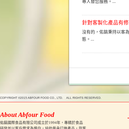
專人替您服務。...
針對客製化產品有修
沒有的，佑鎬秉持以客
態。...
COPYRIGHT ©2015 ABFOUR FOOD CO., LTD. ALL RIGHTS RESERVED.
About Abfour Food
佑鎬國際食品有限公司成立於1994年，專精於食品
研發並以客戶需求為導向，協助量身訂做產品，與客