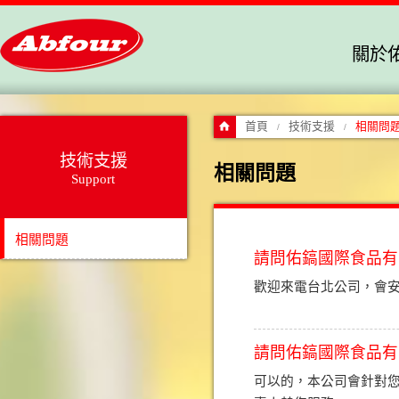
關於
首頁
技術支援
相關問
/
/
技術支援
相關問題
Support
相關問題
請問佑鎬國際食品有
歡迎來電台北公司，會安
請問佑鎬國際食品有
可以的，本公司會針對