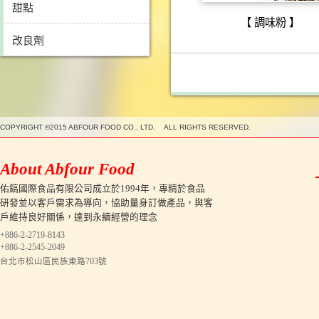
甜點
【 調味粉 】
改良劑
COPYRIGHT ©2015 ABFOUR FOOD CO., LTD. ALL RIGHTS RESERVED.
About Abfour Food
佑鎬國際食品有限公司成立於1994年，專精於食品
研發並以客戶需求為導向，協助量身訂做產品，與客
戶維持良好關係，達到永續經營的理念
+886-2-2719-8143
+886-2-2545-2049
台北市松山區民族東路703號