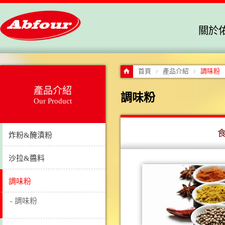
關於
首頁
產品介紹
調味粉
/
/
產品介紹
調味粉
Our Product
炸粉&醃漬粉
沙拉&醬料
調味粉
- 調味粉