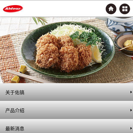
关于佑镐
公司介绍
产品介绍
炸粉&腌渍粉
最新消息