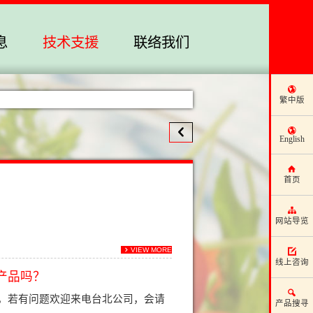
息
技术支援
联络我们
繁中版
English
首页
网站导览
VIEW MORE
线上咨询
产品吗？
，若有问题欢迎来电台北公司，会请
产品搜寻