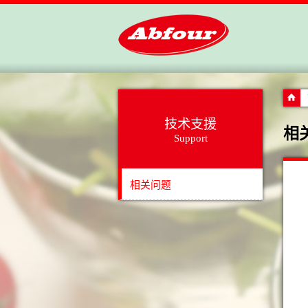
技术支援
相
Support
相关问题