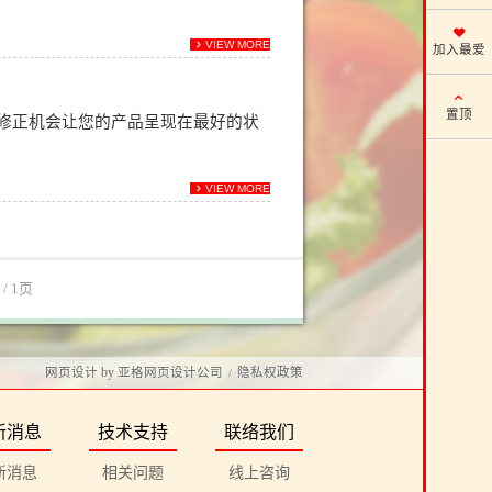
VIEW MORE
加入最爱
置顶
修正机会让您的产品呈现在最好的状
VIEW MORE
1
/ 1页
网页设计
by
亚格网页设计公司
隐私权政策
/
新消息
技术支持
联络我们
新消息
相关问题
线上咨询