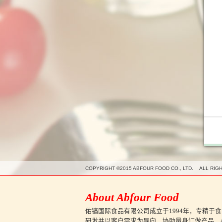
COPYRIGHT ©2015 ABFOUR FOOD CO., LTD. ALL RIG
About Abfour Food
佑镐国际食品有限公司成立于1994年，专精于食
研发并以客户需求为导向，协助量身订做产品，