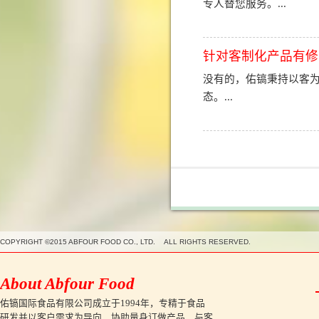
专人替您服务。...
针对客制化产品有修
没有的，佑镐秉持以客
态。...
COPYRIGHT ©2015 ABFOUR FOOD CO., LTD. ALL RIGHTS RESERVED.
About Abfour Food
佑镐国际食品有限公司成立于1994年，专精于食品
研发并以客户需求为导向，协助量身订做产品，与客